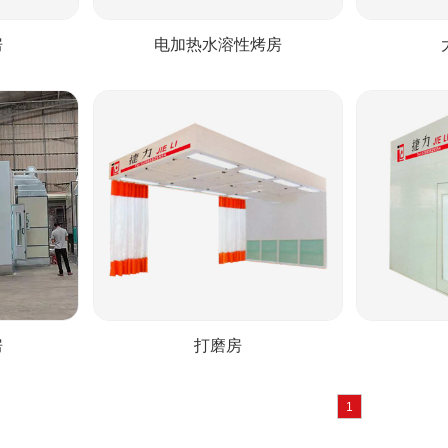
房
电加热水溶性烤房
房
打磨房
1