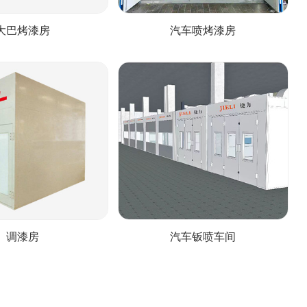
大巴烤漆房
汽车喷烤漆房
调漆房
汽车钣喷车间