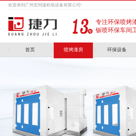
欢迎来到广州宏同捷机电设备有限公司!
专注环保喷烤
钣喷环保车间
首页
喷烤漆房
环保设备